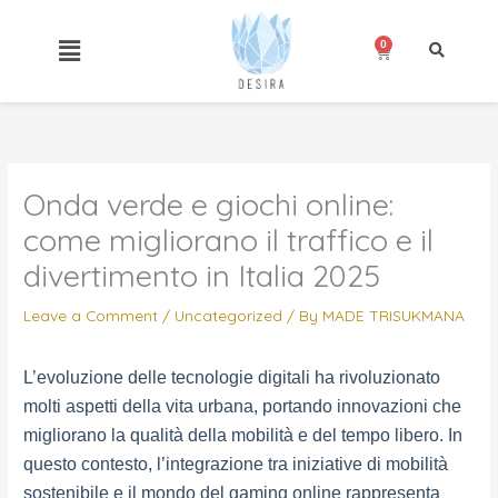
Skip
to
0
Cart
content
Onda verde e giochi online:
come migliorano il traffico e il
divertimento in Italia 2025
Leave a Comment
/
Uncategorized
/ By
MADE TRISUKMANA
L’evoluzione delle tecnologie digitali ha rivoluzionato
molti aspetti della vita urbana, portando innovazioni che
migliorano la qualità della mobilità e del tempo libero. In
questo contesto, l’integrazione tra iniziative di mobilità
sostenibile e il mondo del gaming online rappresenta