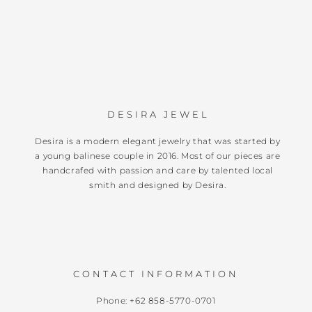
DESIRA JEWEL
Desira is a modern elegant jewelry that was started by
a young balinese couple in 2016. Most of our pieces are
handcrafed with passion and care by talented local
smith and designed by Desira.
CONTACT INFORMATION
Phone: +62 858-5770-0701