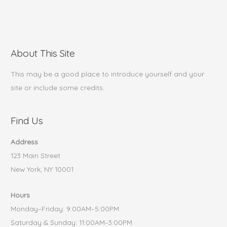
About This Site
This may be a good place to introduce yourself and your
site or include some credits.
Find Us
Address
123 Main Street
New York, NY 10001
Hours
Monday–Friday: 9:00AM–5:00PM
Saturday & Sunday: 11:00AM–3:00PM