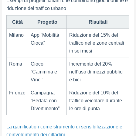
Esempi di progetti italiani che combinano giochi online e
riduzione del traffico urbano
Città
Progetto
Risultati
Milano
App “Mobilità
Riduzione del 15% del
Gioca”
traffico nelle zone centrali
in sei mesi
Roma
Gioco
Incremento del 20%
“Cammina e
nell’uso di mezzi pubblici
Vinci”
e bici
Firenze
Campagna
Riduzione del 10% del
“Pedala con
traffico veicolare durante
Divertimento”
le ore di punta
La gamification come strumento di sensibilizzazione e
coinvolgimento dei cittadini