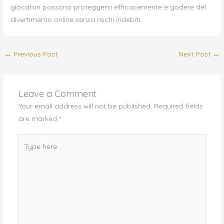
giocatori possono proteggersi efficacemente e godere del
divertimento online senza rischi indebiti.
←
Previous Post
Next Post
→
Leave a Comment
Your email address will not be published.
Required fields
are marked
*
Type
here..