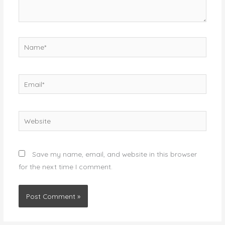
Name*
Email*
Website
Save my name, email, and website in this browser
for the next time I comment.