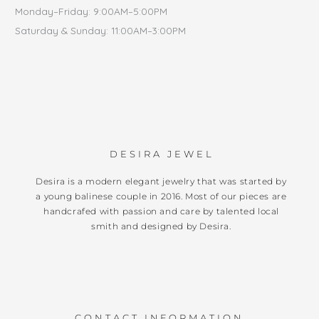
Monday–Friday: 9:00AM–5:00PM
Saturday & Sunday: 11:00AM–3:00PM
DESIRA JEWEL
Desira is a modern elegant jewelry that was started by
a young balinese couple in 2016. Most of our pieces are
handcrafed with passion and care by talented local
smith and designed by Desira.
CONTACT INFORMATION