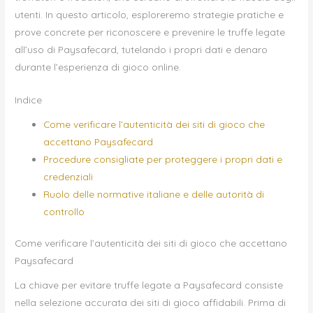
utenti. In questo articolo, esploreremo strategie pratiche e
prove concrete per riconoscere e prevenire le truffe legate
all’uso di Paysafecard, tutelando i propri dati e denaro
durante l’esperienza di gioco online.
Indice
Come verificare l’autenticità dei siti di gioco che
accettano Paysafecard
Procedure consigliate per proteggere i propri dati e
credenziali
Ruolo delle normative italiane e delle autorità di
controllo
Come verificare l’autenticità dei siti di gioco che accettano
Paysafecard
La chiave per evitare truffe legate a Paysafecard consiste
nella selezione accurata dei siti di gioco affidabili. Prima di