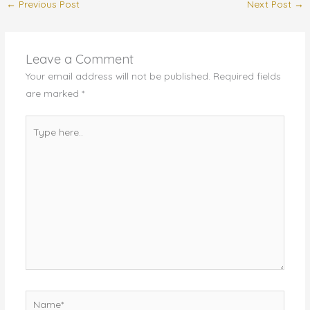
←
Previous Post
Next Post
→
Leave a Comment
Your email address will not be published.
Required fields
are marked
*
Type
here..
Name*