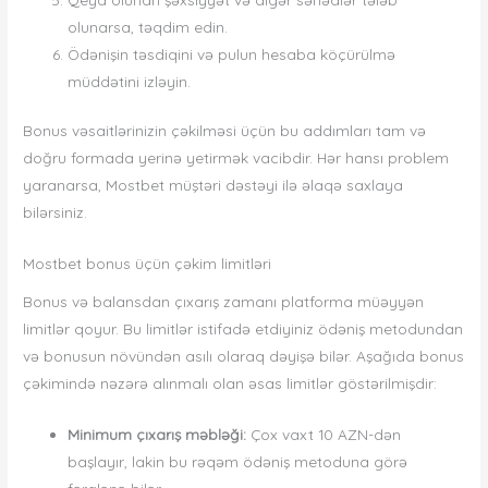
olunarsa, təqdim edin.
Ödənişin təsdiqini və pulun hesaba köçürülmə
müddətini izləyin.
Bonus vəsaitlərinizin çəkilməsi üçün bu addımları tam və
doğru formada yerinə yetirmək vacibdir. Hər hansı problem
yaranarsa, Mostbet müştəri dəstəyi ilə əlaqə saxlaya
bilərsiniz.
Mostbet bonus üçün çəkim limitləri
Bonus və balansdan çıxarış zamanı platforma müəyyən
limitlər qoyur. Bu limitlər istifadə etdiyiniz ödəniş metodundan
və bonusun növündən asılı olaraq dəyişə bilər. Aşağıda bonus
çəkimində nəzərə alınmalı olan əsas limitlər göstərilmişdir:
Minimum çıxarış məbləği:
Çox vaxt 10 AZN-dən
başlayır, lakin bu rəqəm ödəniş metoduna görə