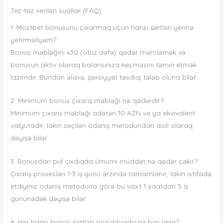
Tez-tez verilən suallar (FAQ)
1. Mostbet bonusunu çıxarmaq üçün hansı şərtləri yerinə
yetirməliyəm?
Bonus məbləğini x30 (otuz dəfə) qədər mərcləmək və
bonusun aktiv olaraq balansınıza keçməsini təmin etmək
lazımdır. Bundan əlavə, şəxsiyyət təsdiqi tələb oluna bilər.
2. Minimum bonus çıxarış məbləği nə qədərdir?
Minimum çıxarış məbləği adətən 10 AZN və ya ekvivalent
valyutadır, lakin seçilən ödəniş metodundan asılı olaraq
dəyişə bilər.
3. Bonusdan pul çıxdıqda ümumi müddət nə qədər çəkir?
Çıxarış prosesləri 1-3 iş günü ərzində tamamlanır, lakin istifadə
etdiyiniz ödəniş metoduna görə bu vaxt 1 saatdan 5 iş
gününədək dəyişə bilər.
4. Hər hansı bonus şərtləri pozulduqda nə baş verir?