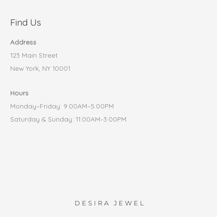
Find Us
Address
123 Main Street
New York, NY 10001
Hours
Monday–Friday: 9:00AM–5:00PM
Saturday & Sunday: 11:00AM–3:00PM
DESIRA JEWEL