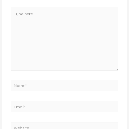
Type
here..
Name*
Email*
Website