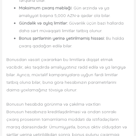
fərqlənə bilər.
Maksimum çıxarış məbləği:
Gün ərzində və ya
əməliyyat başına 5,000 AZN-ə qədər ola bilər.
Gündəlik və aylıq limitlər:
Güvənlik üçün bəzi hallarda
daha sərt müvəqqəti limitlər tətbiq olunur.
Bonus şərtlərinin yerinə yetirilməmiş hissəsi:
Bu halda
çıxarış qadağan edilə bilər.
Bonusdan vəsait çıxararkən bu limitlərə diqqət etmək
vacibdir, əks təqdirdə əməliyyatınız rədd edilə və ya ləngiyə
bilər. Ayrıca, müxtəlif kampaniyalara uyğun fərdi limitlər
tətbiq oluna bilər, buna görə hesabınızın parametrlərini
daima yoxlamağınız tövsiyə olunur.
Bonusun hesabda görünmə və çəkilmə vaxtları
Bonusun hesabınıza kreditləşdirilməsi və ondan sonrakı
çıxarış prosesinin tamamlama müddəti də istifadəçilərin
maraq dairəsindədir. Ümumiyyətlə, bonus aktiv olduqdan və
şərtlər yerinə yetirildikdən sonra, bonus pulunu çıxarmaq