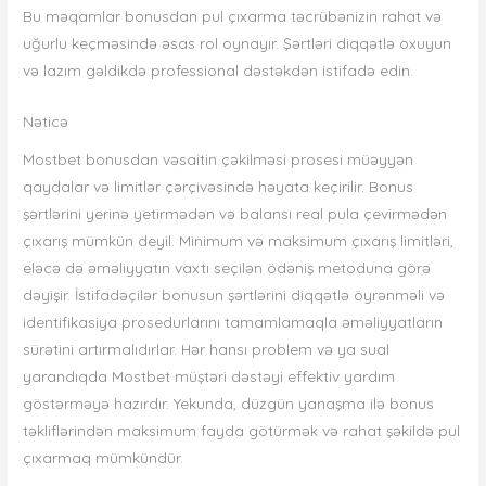
Bu məqamlar bonusdan pul çıxarma təcrübənizin rahat və
uğurlu keçməsində əsas rol oynayır. Şərtləri diqqətlə oxuyun
və lazım gəldikdə professional dəstəkdən istifadə edin.
Nəticə
Mostbet bonusdan vəsaitin çəkilməsi prosesi müəyyən
qaydalar və limitlər çərçivəsində həyata keçirilir. Bonus
şərtlərini yerinə yetirmədən və balansı real pula çevirmədən
çıxarış mümkün deyil. Minimum və maksimum çıxarış limitləri,
eləcə də əməliyyatın vaxtı seçilən ödəniş metoduna görə
dəyişir. İstifadəçilər bonusun şərtlərini diqqətlə öyrənməli və
identifikasiya prosedurlarını tamamlamaqla əməliyyatların
sürətini artırmalıdırlar. Hər hansı problem və ya sual
yarandıqda Mostbet müştəri dəstəyi effektiv yardım
göstərməyə hazırdır. Yekunda, düzgün yanaşma ilə bonus
təkliflərindən maksimum fayda götürmək və rahat şəkildə pul
çıxarmaq mümkündür.