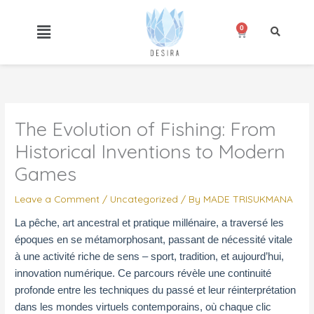
Skip
to
0
Cart
content
The Evolution of Fishing: From
Historical Inventions to Modern
Games
Leave a Comment
/
Uncategorized
/ By
MADE TRISUKMANA
La pêche, art ancestral et pratique millénaire, a traversé les
époques en se métamorphosant, passant de nécessité vitale
à une activité riche de sens – sport, tradition, et aujourd’hui,
innovation numérique. Ce parcours révèle une continuité
profonde entre les techniques du passé et leur réinterprétation
dans les mondes virtuels contemporains, où chaque clic