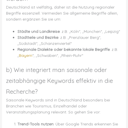
Deutschland ist vielfältig, daher ist die Nutzung regionaler
Begriffe essenziell. Vermeiden Sie allgemeine Begriffe allein,
sondern ergänzen Sie sie um:
Städte und Landkreise
: z.B. „Köln“, „München“, „Leipzig“
Stadtteile und Bezirke
: z.B. „Prenzlauer Berg“,
„Südstadt“, „Schanzenviertel“
Regionale Dialekte oder bekannte lokale Begriffe
: z.B.
„
Bayern
“, „Schwaben“, „Rhein-Ruhr“
b) Wie integriert man saisonale oder
zeitabhängige Keywords effektiv in die
Recherche?
Saisonale Keywords sind in Deutschland besonders bei
Branchen wie Tourismus, Einzelhandel oder
Veranstaltungsplanung relevant. So gehen Sie vor:
Trend-Tools nutzen
: Über Google Trends erkennen Sie