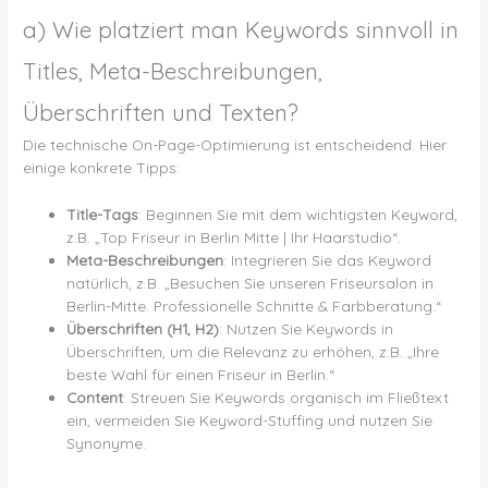
a) Wie platziert man Keywords sinnvoll in
Titles, Meta-Beschreibungen,
Überschriften und Texten?
Die technische On-Page-Optimierung ist entscheidend. Hier
einige konkrete Tipps:
Title-Tags
: Beginnen Sie mit dem wichtigsten Keyword,
z.B. „Top Friseur in Berlin Mitte | Ihr Haarstudio“.
Meta-Beschreibungen
: Integrieren Sie das Keyword
natürlich, z.B. „Besuchen Sie unseren Friseursalon in
Berlin-Mitte. Professionelle Schnitte & Farbberatung.“
Überschriften (H1, H2)
: Nutzen Sie Keywords in
Überschriften, um die Relevanz zu erhöhen, z.B. „Ihre
beste Wahl für einen Friseur in Berlin.“
Content
: Streuen Sie Keywords organisch im Fließtext
ein, vermeiden Sie Keyword-Stuffing und nutzen Sie
Synonyme.