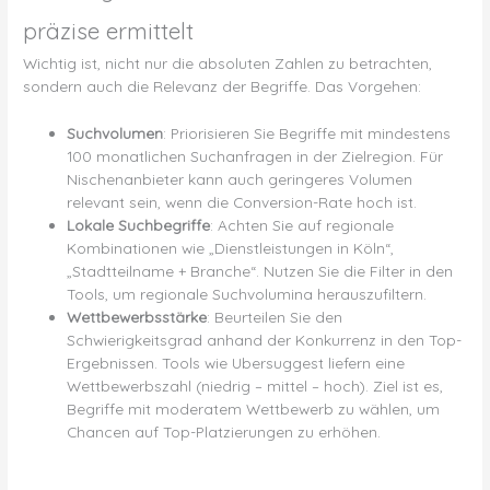
präzise ermittelt
Wichtig ist, nicht nur die absoluten Zahlen zu betrachten,
sondern auch die Relevanz der Begriffe. Das Vorgehen:
Suchvolumen
: Priorisieren Sie Begriffe mit mindestens
100 monatlichen Suchanfragen in der Zielregion. Für
Nischenanbieter kann auch geringeres Volumen
relevant sein, wenn die Conversion-Rate hoch ist.
Lokale Suchbegriffe
: Achten Sie auf regionale
Kombinationen wie „Dienstleistungen in Köln“,
„Stadtteilname + Branche“. Nutzen Sie die Filter in den
Tools, um regionale Suchvolumina herauszufiltern.
Wettbewerbsstärke
: Beurteilen Sie den
Schwierigkeitsgrad anhand der Konkurrenz in den Top-
Ergebnissen. Tools wie Ubersuggest liefern eine
Wettbewerbszahl (niedrig – mittel – hoch). Ziel ist es,
Begriffe mit moderatem Wettbewerb zu wählen, um
Chancen auf Top-Platzierungen zu erhöhen.