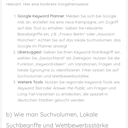
relevant. Hier eine konkrete Vorgehensweise:
Google Keyword Planner
: Melden Sie sich bei Google
Ads an, erstellen Sie eine neue Kampagne, um Zugriff
auf das Tool zu erhalten. Geben Sie relevante
Basisbegriffe ein, z.B. „Friseur Berlin“ oder „Hausarzt
München“. Achten Sie auf das lokale Suchvolumen, das
Google im Planner anzeigt.
Ubersuggest
: Geben Sie Ihren Keyword-Startbegriff ein,
wählen Sie „Deutschland“ als Zielregion. Nutzen Sie die
Funktion „Keyword-Ideen“, um Variationen, Fragen und
lokale Synonyme zu identifizieren. Filter setzen Sie auf
Suchvolumen und Wettbewerbsstärke.
Weitere Tools
: Nutzen Sie regionale Keyword-Tools wie
Keyword Tool
oder
Answer the Public
, um Fragen und
Long-Tail-Varianten zu entdecken, die speziell in
deutschen Städten gesucht werden.
b) Wie man Suchvolumen, Lokale
Suchbegriffe und Wettbewerbsstärke