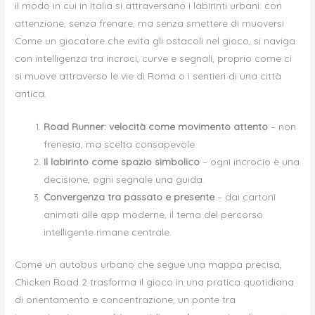
il modo in cui in Italia si attraversano i labirinti urbani: con
attenzione, senza frenare, ma senza smettere di muoversi.
Come un giocatore che evita gli ostacoli nel gioco, si naviga
con intelligenza tra incroci, curve e segnali, proprio come ci
si muove attraverso le vie di Roma o i sentieri di una città
antica.
Road Runner: velocità come movimento attento
– non
frenesia, ma scelta consapevole.
Il labirinto come spazio simbolico
– ogni incrocio è una
decisione, ogni segnale una guida.
Convergenza tra passato e presente
– dai cartoni
animati alle app moderne, il tema del percorso
intelligente rimane centrale.
Come un autobus urbano che segue una mappa precisa,
Chicken Road 2 trasforma il gioco in una pratica quotidiana
di orientamento e concentrazione, un ponte tra